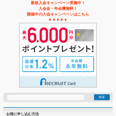
新規入会キャンペーン実施中！
入会金・年会費無料！
開催中の入会キャンペーンはこちら
▼▼▼▼▼
お得に申し込む方法