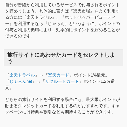
自分が普段から利用しているサービスで付与されるポイント
を貯めましょう。具体的に言えば『楽天市場』をよく利用す
る方には『楽天トラベル』、『ホットペッパービューティ
ー』を利用するなら『じゃらん』というように、ポイントの
付与と利用の循環により、効率的にポイントを貯めることが
できるのです。
旅行サイトにあわせたカードをセレクトしよ
う
『
楽天トラベル
』→『
楽天カード
』ポイント1%還元。
『
じゃらんnet
』→『
リクルートカード
』ポイント1.2％還
元。
どちらの旅行サイトを利用する場合にも、最大限ポイントが
貯まるクレジットカードを利用するのがおすすめです。キャ
ンペーンには特典や割引なども期待することができます。