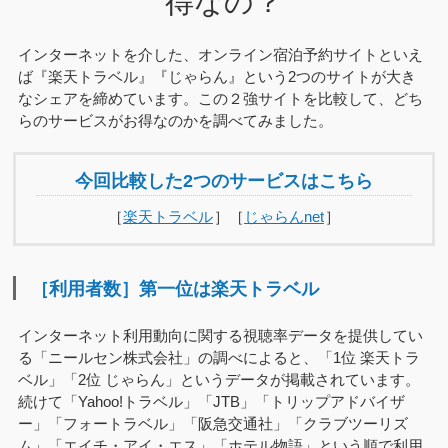
得なの？
インターネットを介した、オンライン宿泊予約サイトといえ
ば『楽天トラベル』『じゃらん』という2つのサイトが大き
なシェアを締めています。この２強サイトを比較して、どち
らのサービスがお得なのかを調べてみました。
今回比較した2つのサービスはこちら
［
楽天トラベル
］［
じゃらんnet
］
［利用者数］第一位は楽天トラベル
インターネット利用動向に関する視聴率データを提供してい
る「ニールセン株式会社」の調べによると、「1位 楽天トラ
ベル」「2位 じゃらん」というデータが掲載されています。
続けて「Yahoo!トラベル」「JTB」「トリップアドバイザ
ー」「フォートラベル」「阪急交通社」「クラブツーリズ
ム」「エイチ・アイ・エス」「ホテル物語」という順で利用