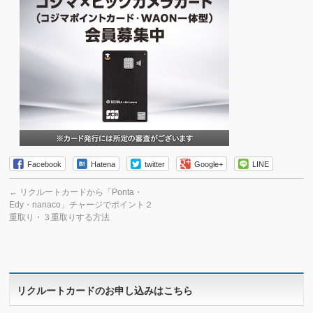
Facebook
Hatena
twitter
Google+
LINE
←
リクルートカードから「Ponta・
Edy・nanaco」チャージでポイント２
重取り・３重取りする方法
リクルートカードのお申し込みはこちら