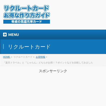
MENU
リクルートカード
HOME
»
リクルートカード »
お得情報
»
『楽天トラベル』と『じゃらん』どちらがお得！？ポイントなどを比較してみました
スポンサーリンク