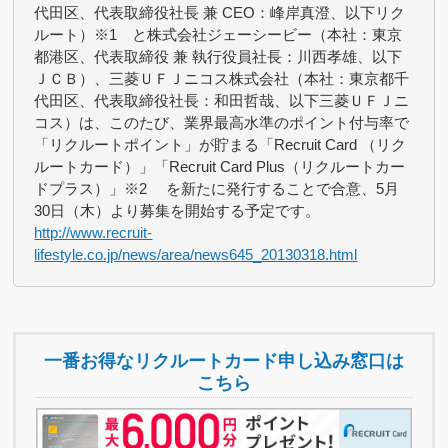
代田区、代表取締役社長 兼 CEO：峰岸真澄、以下リク
ルート）※1 と株式会社ジェーシービー（本社：東京
都港区、代表取締役 兼 執行役員社長：川西孝雄、以下
ＪＣＢ）、三菱ＵＦＪニコス株式会社（本社：東京都千
代田区、代表取締役社長：和田哲哉、以下三菱ＵＦＪニ
コス）は、このたび、業界最高水準のポイント付与率で
「リクルートポイント」が貯まる「Recruit Card （リク
ルートカード）」「Recruit Card Plus（リクルートカー
ドプラス）」※2 を新たに発行することで合意、5月
30日（木）より募集を開始する予定です。
http://www.recruit-
lifestyle.co.jp/news/area/news645_20130318.html
一番お得なリクルートカード申し込み窓口は
こちら