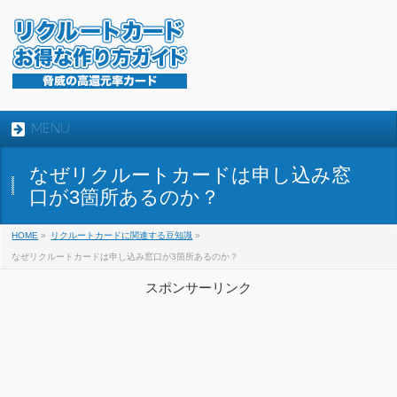
MENU
なぜリクルートカードは申し込み窓
口が3箇所あるのか？
HOME
»
リクルートカードに関連する豆知識
»
なぜリクルートカードは申し込み窓口が3箇所あるのか？
スポンサーリンク