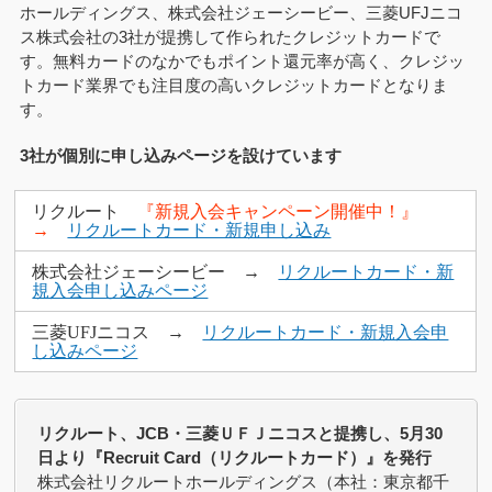
ホールディングス、株式会社ジェーシービー、三菱UFJニコ
ス株式会社の3社が提携して作られたクレジットカードで
す。無料カードのなかでもポイント還元率が高く、クレジッ
トカード業界でも注目度の高いクレジットカードとなりま
す。
3社が個別に申し込みページを設けています
リクルート
『新規入会キャンペーン開催中！』
→
リクルートカード・新規申し込み
株式会社ジェーシービー →
リクルートカード・新
規入会申し込みページ
三菱UFJニコス →
リクルートカード・新規入会申
し込みページ
リクルート、JCB・三菱ＵＦＪニコスと提携し、5月30
日より『Recruit Card（リクルートカード）』を発行
株式会社リクルートホールディングス（本社：東京都千