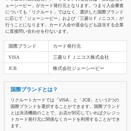
ェーシービー」がカード発行元となります。つまり入会審査
についても「リクルート」ではなく、選択した国際ブランド
に応じて「ジェーシービー」および「三菱ＵＦＪニコス」が
行うことになります。カード入会や退会なども該当する企業
に直接問い合わせを行ないます。
国際ブランド
カード発行元
VISA
三菱ＵＦＪニコス株式会社
JCB
株式会社ジェーシービー
国際ブランドとは？
リクルートカードでは「VISA」と「JCB」という2つの
国際ブランドを選択することができます。国際ブランド
とは決済機能のことで、お店が対応していればクレジッ
トカード発行元に関係なくカードを利用することができ
ます。