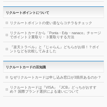
リクルートポイントについて
リクルートポイントの使い道ならコチラをチェック
リクルートカードから「Ponta・Edy・nanaco」チャージ
でポイント２重取り・３重取りする方法
『楽天トラベル』と『じゃらん』どちらがお得！？ポイ
ントなどを比較してみました
リクルートカードの豆知識
なぜリクルートカードは申し込み窓口が3箇所あるのか？
リクルートカードは『VISA』『JCB』どっちがおすす
め？ 国際ブランド選択による違いについて