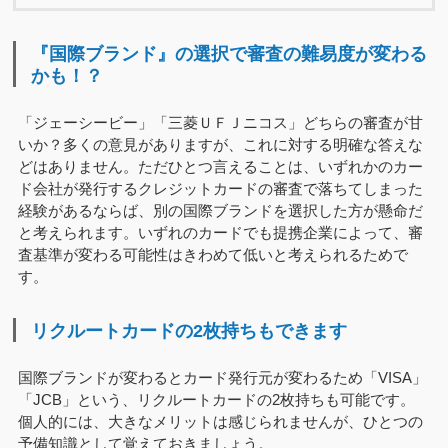
『国際ブランド』の選択で審査の難易度が変わる
かも！？
「ジェーシービー」「三菱ＵＦＪニコス」どちらの審査が甘
いか？多くの意見がありますが、これに対する明確な答えな
どはありません。ただひとつ言えることは、いずれかのカー
ド会社が発行するクレジットカードの審査で落ちてしまった
経験があるならば、別の国際ブランドを選択した方が懸命だ
と考えられます。いずれのカードでも提携企業によって、審
査基準が変わる可能性はきわめて低いと考えられるためで
す。
リクルートカードの2枚持ちもできます
国際ブランドが変わるとカード発行元が変わるため「VISA」
「JCB」という、リクルートカードの2枚持ちも可能です。
個人的には、大きなメリットは感じられませんが、ひとつの
予備知識として覚えておきましょう。